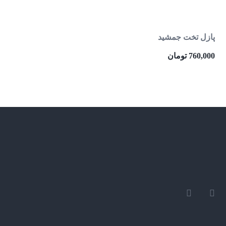
پازل تخت جمشید
760,000
تومان