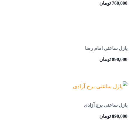
760,000
تومان
پازل ساعتی امام رضا
890,000
تومان
پازل ساعتی برج آزادی
890,000
تومان