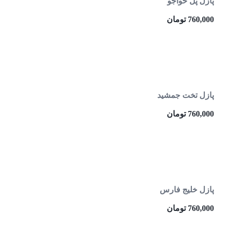
پازل پل خواجو
760,000
تومان
پازل تخت جمشید
760,000
تومان
پازل خلیج فارس
760,000
تومان