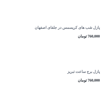
پازل شب های کریسمس در جلفای اصفهان
760,000
تومان
پازل برج ساعت تبریز
760,000
تومان