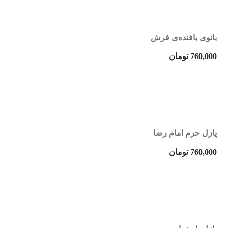
بانوی بافنده‌ی فرش
760,000
تومان
پازل حرم امام رضا
760,000
تومان