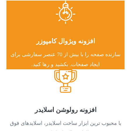
افزونه ویژوال کامپوزر
سازنده صفحه را با بیش از 70 عنصر سفارشی برای
ایجاد صفحات. بکشید و رها کنید.
افزونه رولوشن اسلایدر
با محبوب ترین ابزار ساخت اسلایدر، اسلایدهای فوق