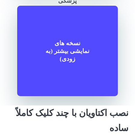
پزشکی
نسخه های
نمایشی بیشتر (به
زودی)
نصب اکتاویان با چند کلیک کاملاً
ساده