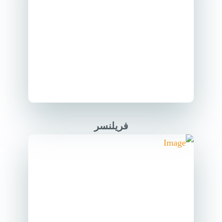
فریلنسر