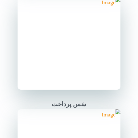
سَس پرداخت