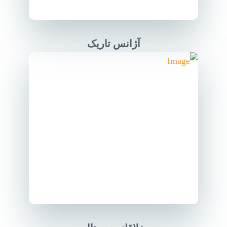
آژانس تاریک