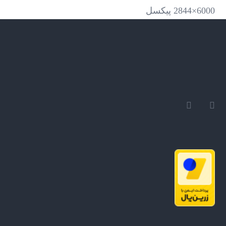
6000×2844 پیکسل