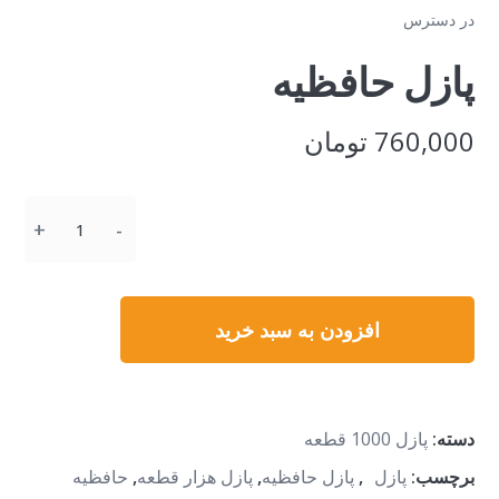
در دسترس
پازل حافظیه
760,000
تومان
تعداد
افزودن به سبد خرید
دسته:
پازل 1000 قطعه
برچسب:
پازل
,
پازل حافظیه
,
پازل هزار قطعه
,
حافظیه