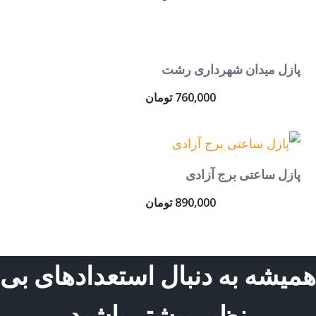
پازل میدان شهرداری رشت
760,000
تومان
پازل ساعتی برج آزادی
890,000
تومان
همیشه به دنبال استعدادهای بی
نظیر بیشتر باشید