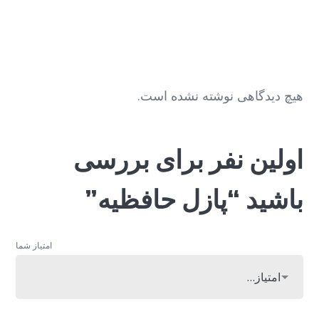
هیچ دیدگاهی نوشته نشده است.
اولین نفر برای بررسی
باشید “پازل حافظیه”
امتیاز شما